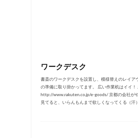
ワークデスク
書斎のワークデスクを設置し、模様替えのレイア
の準備に取り掛かってます。 広い作業机はイイ！
http://www.rakuten.co.jp/e-good
見てると、いらんもんまで欲しくなってくる（汗） 