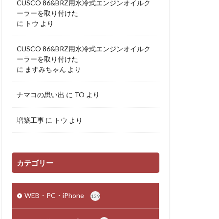
CUSCO 86&BRZ用水冷式エンジンオイルク
ーラーを取り付けた
に
トウ
より
CUSCO 86&BRZ用水冷式エンジンオイルク
ーラーを取り付けた
に
ますみちゃん
より
ナマコの思い出
に
TO
より
増築工事
に
トウ
より
カテゴリー
WEB・PC・iPhone
129