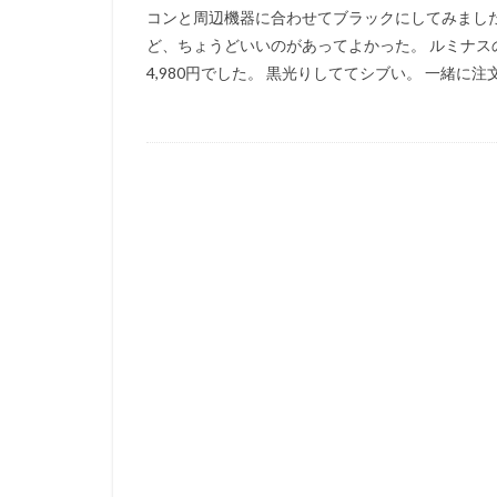
コンと周辺機器に合わせてブラックにしてみまし
ど、ちょうどいいのがあってよかった。 ルミナスのブラック
4,980円でした。 黒光りしててシブい。 一緒に注