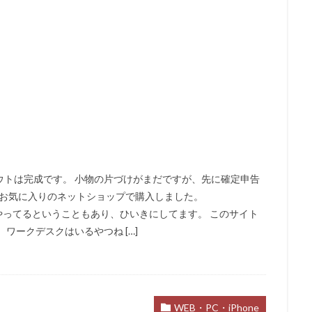
ウトは完成です。 小物の片づけがまだですが、先に確定申告
 お気に入りのネットショップで購入しました。
s/ 京都の会社がやってるということもあり、ひいきにしてます。 このサイト
ワークデスクはいるやつね […]
WEB・PC・iPhone