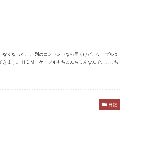
かなくなった。。 別のコンセントなら届くけど、ケーブルま
てきます。 ＨＤＭＩケーブルもちょんちょんなんで、こっち
日記