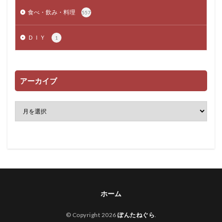
食べ・飲み・料理
557
ＤＩＹ
1
アーカイブ
ホーム
© Copyright 2026
ぽんたねぐら
.