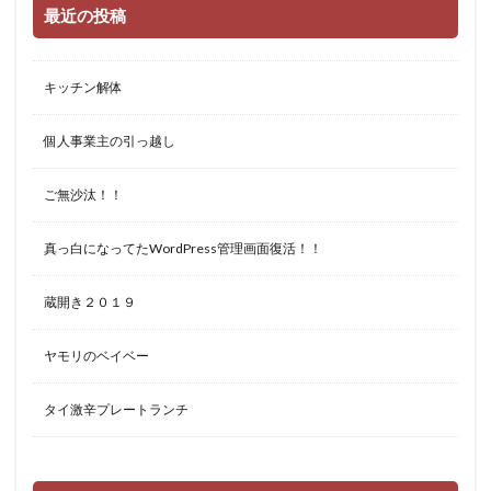
最近の投稿
キッチン解体
個人事業主の引っ越し
ご無沙汰！！
真っ白になってたWordPress管理画面復活！！
蔵開き２０１９
ヤモリのベイベー
タイ激辛プレートランチ