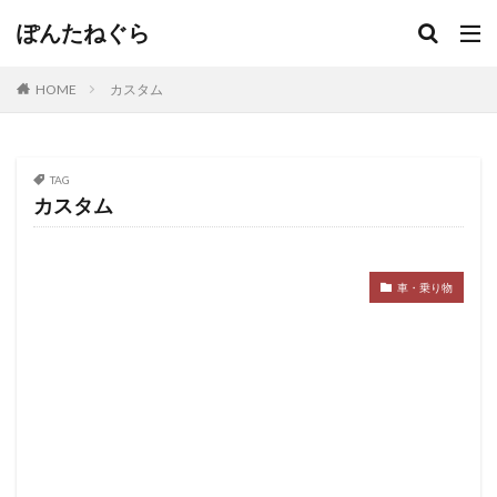
ぽんたねぐら
HOME
カスタム
TAG
カスタム
車・乗り物