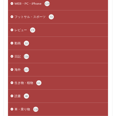
WEB・PC・iPhone
129
フットサル・スポーツ
72
レビュー
29
動画
10
日記
536
海外
237
生き物・植物
66
読書
48
車・乗り物
118