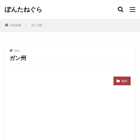
ぽんたねぐら
HOME
ガン州
TAG
ガン州
海外