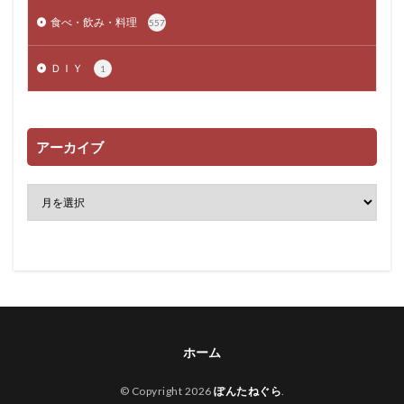
食べ・飲み・料理
557
ＤＩＹ
1
アーカイブ
ホーム
© Copyright 2026
ぽんたねぐら
.