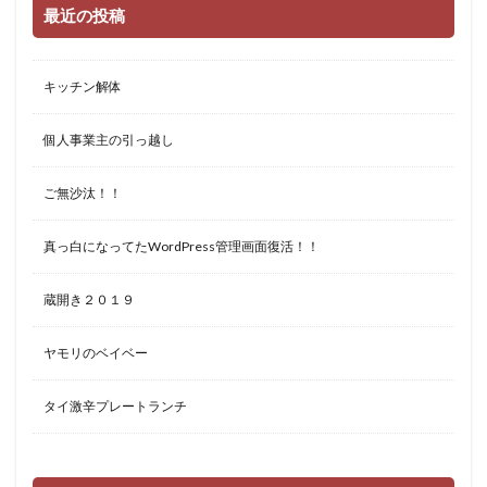
最近の投稿
キッチン解体
個人事業主の引っ越し
ご無沙汰！！
真っ白になってたWordPress管理画面復活！！
蔵開き２０１９
ヤモリのベイベー
タイ激辛プレートランチ