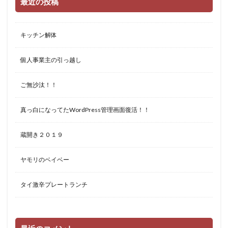
最近の投稿
キッチン解体
個人事業主の引っ越し
ご無沙汰！！
真っ白になってたWordPress管理画面復活！！
蔵開き２０１９
ヤモリのベイベー
タイ激辛プレートランチ