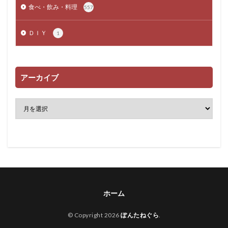
食べ・飲み・料理
557
ＤＩＹ
1
アーカイブ
ホーム
© Copyright 2026
ぽんたねぐら
.