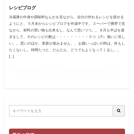
レシピブログ
冷蔵庫の中身や調味料なんかを見ながら、自分の作れるレシピを探せる
ようにと、 ５月末からレシピブログを作成中です。 スーパーで携帯で見
ながら、材料の買い物も出来るし、なんて思いつつ。。 ８月も半ばを過
ぎまして、そのレシピの数は・・・・・ ・・・・５つ（汗） 無いに等し
い。。 思いのほか、更新が進みません、、 お腹いっぱいの時は、何もし
たくないし。 時間たつと、だんだん、どうでもよくなってくるし。。
[…]