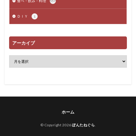
食べ・飲み・料理
557
ＤＩＹ
1
アーカイブ
ホーム
© Copyright 2026
ぽんたねぐら
.