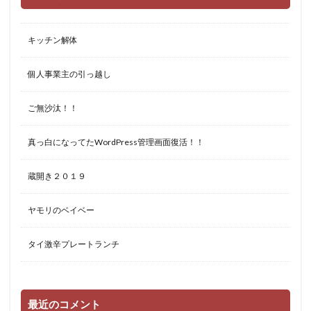
キッチン解体
個人事業主の引っ越し
ご無沙汰！！
真っ白になってたWordPress管理画面復活！！
蔵開き２０１９
ヤモリのベイベー
タイ激辛プレートランチ
最近のコメント