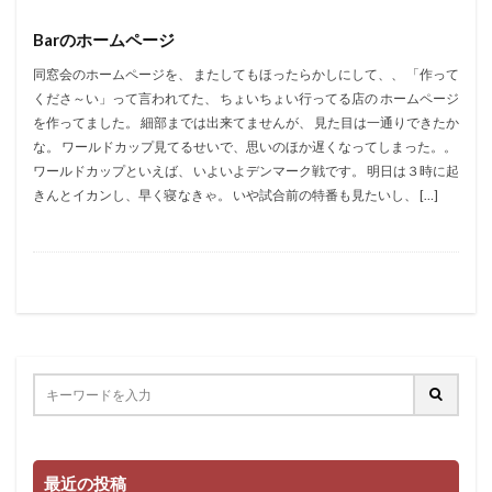
Barのホームページ
同窓会のホームページを、 またしてもほったらかしにして、、 「作って
くださ～い」って言われてた、 ちょいちょい行ってる店の ホームページ
を作ってました。 細部までは出来てませんが、 見た目は一通りできたか
な。 ワールドカップ見てるせいで、思いのほか遅くなってしまった。。
ワールドカップといえば、 いよいよデンマーク戦です。 明日は３時に起
きんとイカンし、早く寝なきゃ。 いや試合前の特番も見たいし、 […]
最近の投稿