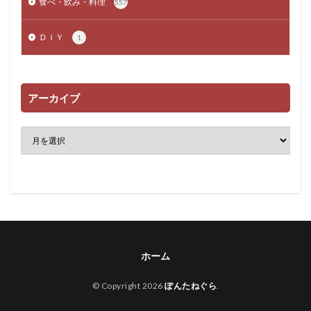
食べ・飲み・料理
557
ＤＩＹ
1
アーカイブ
ホーム
© Copyright 2026
ぽんたねぐら
.