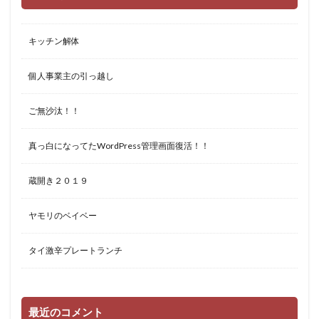
キッチン解体
個人事業主の引っ越し
ご無沙汰！！
真っ白になってたWordPress管理画面復活！！
蔵開き２０１９
ヤモリのベイベー
タイ激辛プレートランチ
最近のコメント