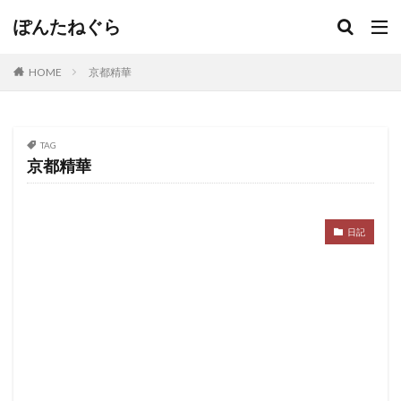
ぽんたねぐら
HOME
京都精華
TAG
京都精華
日記