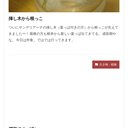
挿し木から根っこ
ついにサンデリアーナの挿し木（葉っぱ付きの方）から根っこが生えて
きました〜！ 親株の方も根本から新しい葉っぱ出てきてる。 成長期や
な。 今日は外食。 ではでは行ってきます。
生き物・植物