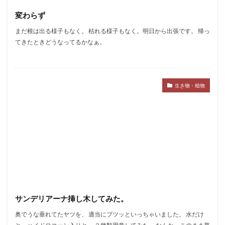
変わらず
まだ根は出る様子もなく。 枯れる様子もなく。明日から出張です。 帰っ
てきたときどうなってるかなぁ。
生き物・植物
サンデリアーナ挿し木してみた。
奥でうな垂れてたヤツを、 適当にブツッといっちゃいました。 水だけ