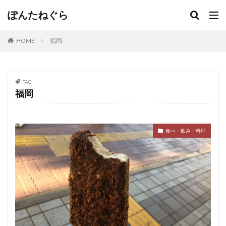
ぽんたねぐら
HOME
福岡
TAG
福岡
食べ・飲み・料理