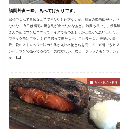
福岡外食三昧。食べてばかりです。
出張中なんで自炊なんてできないし仕方ないが、毎日の晩酌飯がハンパ
ないな。 今日は福岡の焼き鳥が食べたいなぁと。 時間も早いし、焼鳥屋
さんの前にコンビニ寄ってアイスでもつまもうかと思って思い出した。
ブラックモンブラン！ 福岡帰って来たなら、これ食べな。 美味い♪ 最
近、袋のストロベリー味カキ氷が九州名物と名を売って、京都でもセブ
ンイレブンで売ってるので、実に嬉しい。 次は「ブラックモンブラン」
か「 […]
食べ・飲み・料理