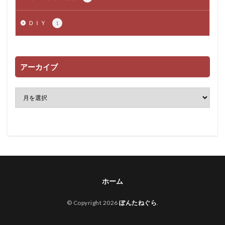
ＤＩＹ
1
アーカイブ
ホーム
© Copyright 2026
ぽんたねぐら
.