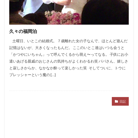
久々の福岡泊
土曜日、いとこの結婚式。 ７歳離れた女の子なんで、ほとんど遊んだ
記憶はないが、大きくなったもんだ。 ここのいとこ達はいつも会うと
「かつやにいちゃん」って呼んでくるから萌え〜ってなる。 子供にお小
遣いあげる親戚のおじさんの気持ちがよくわかるわ笑 パパさん、嬉しさ
と寂しさからか、なかなか酔って楽しかった笑 そしてついに、トウに
プレッシャーという魔の […]
日記