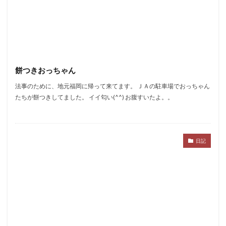
餅つきおっちゃん
法事のために、地元福岡に帰って来てます。 ＪＡの駐車場でおっちゃん
たちが餅つきしてました。 イイ匂い(^^) お腹すいたよ。。
日記