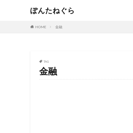
ぽんたねぐら
HOME
金融
TAG
金融