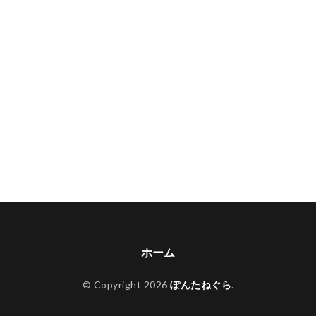
ホーム
© Copyright 2026
ぽんたねぐら
.