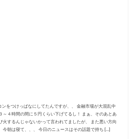
コンをつけっぱなにしてたんですが、、 金融市場が大混乱中
３～４時間の間に５円くらい下げてるし！ まぁ、そのあとあ
び火するんじゃないかって言われてましたが、 また悪い方向
今朝は寝て、、、 今日のニュースはその話題で持ち […]