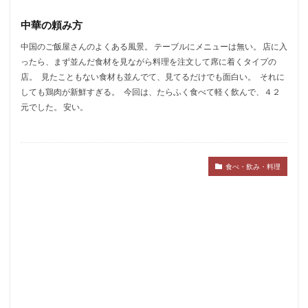
中華の頼み方
中国のご飯屋さんのよくある風景。 テーブルにメニューは無い。 店に入
ったら、まず並んだ食材を見ながら料理を注文して席に着くタイプの
店。 見たこともない食材も並んでて、見てるだけでも面白い。 それに
しても鶏肉が新鮮すぎる。 今回は、たらふく食べて軽く飲んで、４２
元でした。 安い。
食べ・飲み・料理