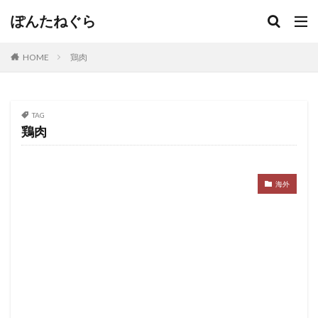
ぽんたねぐら
HOME
鶏肉
TAG
鶏肉
海外