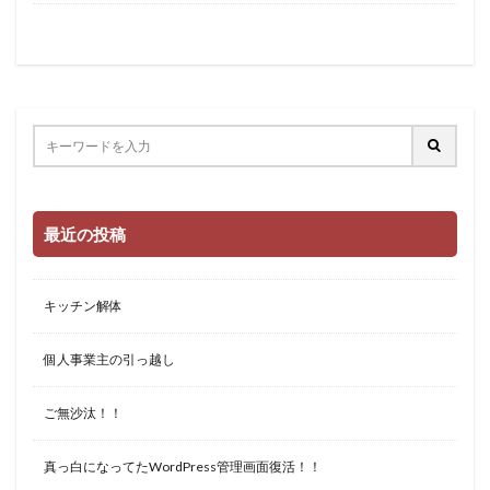
最近の投稿
キッチン解体
個人事業主の引っ越し
ご無沙汰！！
真っ白になってたWordPress管理画面復活！！