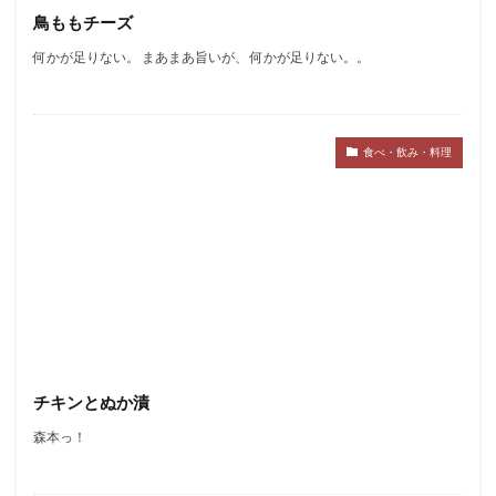
鳥ももチーズ
何かが足りない。 まあまあ旨いが、 何かが足りない。。
食べ・飲み・料理
チキンとぬか漬
森本っ！