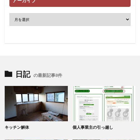
アーカイブ
日記
の最新記事8件
キッチン解体
個人事業主の引っ越し