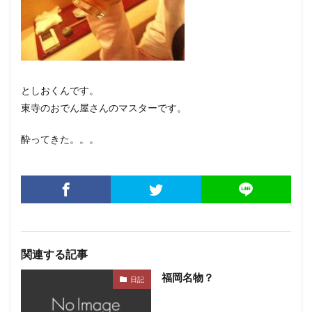
としおくんです。
東寺のおでん屋さんのマスターです。
酔ってきた。。。
関連する記事
福岡名物？
日記