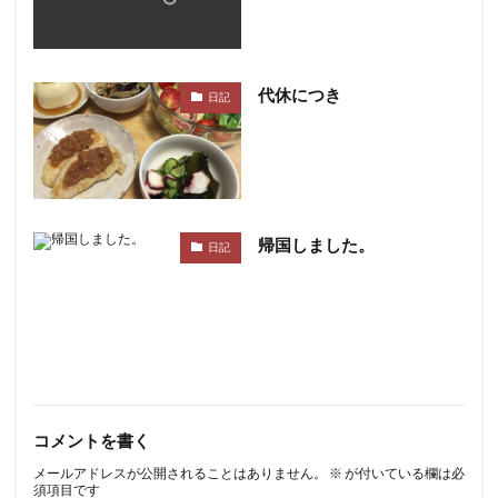
代休につき
日記
帰国しました。
日記
コメントを書く
メールアドレスが公開されることはありません。
※
が付いている欄は必
須項目です