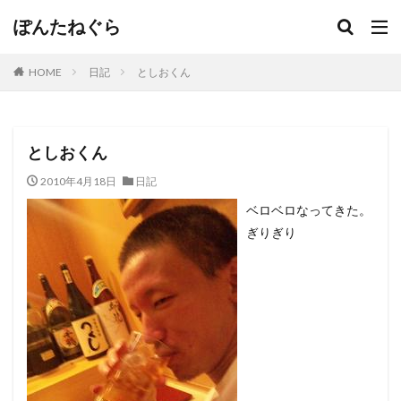
ぽんたねぐら
HOME
日記
としおくん
としおくん
2010年4月18日
日記
ベロベロなってきた。
ぎりぎり