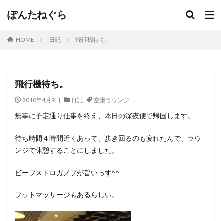
ぽんたねぐら
HOME
日記
飛行機待ち。
飛行機待ち。
2010年4月9日
日記
空港ラウンジ
無事に予定通り仕事を終え、本日の深夜便で帰国します。
待ち時間４時間近くあって、歩き回るのも疲れたんで、ラウ
ンジで休憩することにしました。
ビーフストロガノフが旨いっす^^
フットマッサージもあるらしい。