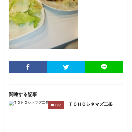
関連する記事
ＴＯＨＯシネマズ二条
日記