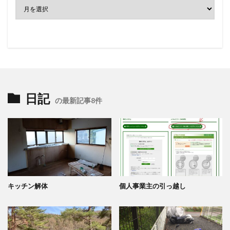
日記
の最新記事8件
キッチン解体
個人事業主の引っ越し