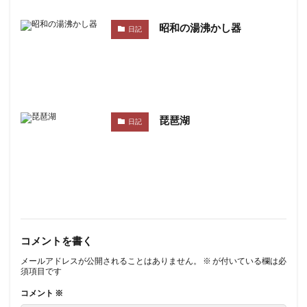
昭和の湯沸かし器
日記
琵琶湖
日記
コメントを書く
メールアドレスが公開されることはありません。
※
が付いている欄は必
須項目です
コメント
※