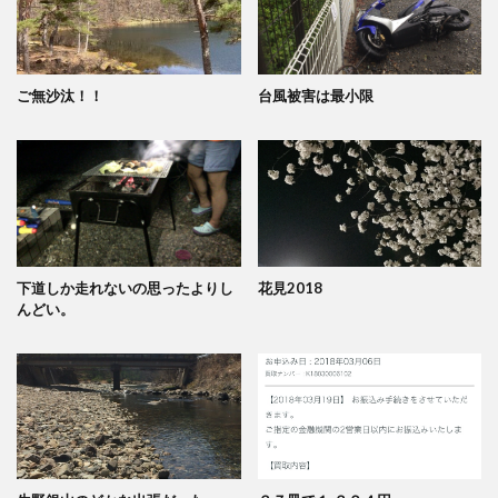
ご無沙汰！！
台風被害は最小限
下道しか走れないの思ったよりし
花見2018
んどい。