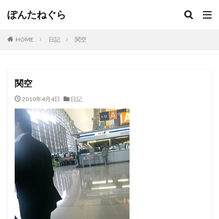
ぽんたねぐら
HOME
日記
関空
関空
2010年4月4日
日記