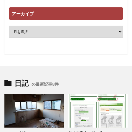
アーカイブ
日記
の最新記事8件