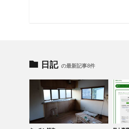
日記
の最新記事8件