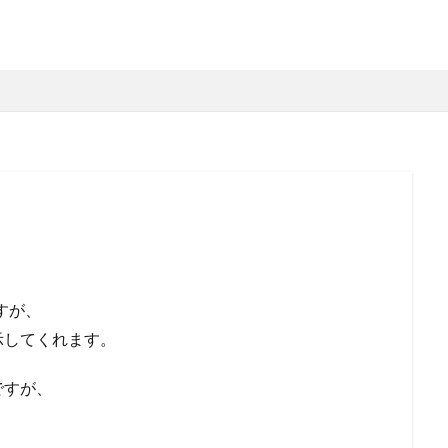
すが、
示してくれます。
ですが、