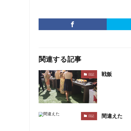
関連する記事
戦飯
日記
間違えた
日記