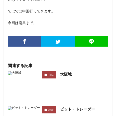
ではでは中国行ってきます。
今回は南昌まで。
関連する記事
大阪城
日記
ビット・トレーダー
読書