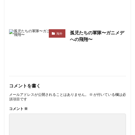
孤児たちの軍隊〜ガニメデ
海外
への飛翔〜
コメントを書く
メールアドレスが公開されることはありません。
※
が付いている欄は必
須項目です
コメント
※