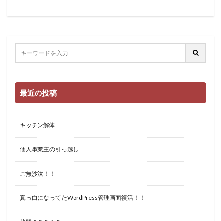
最近の投稿
キッチン解体
個人事業主の引っ越し
ご無沙汰！！
真っ白になってたWordPress管理画面復活！！