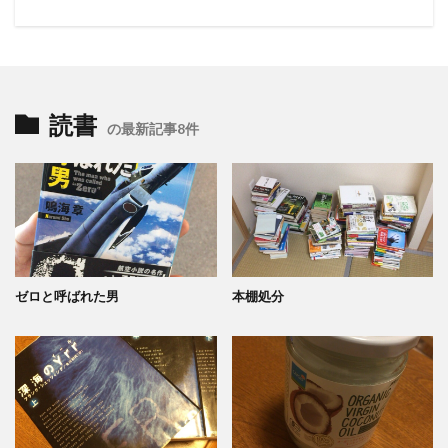
読書
の最新記事8件
ゼロと呼ばれた男
本棚処分