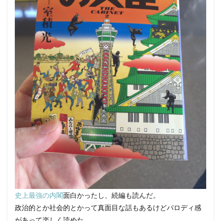
史上最強の内閣
面白かったし、続編も読んだ。
政治的とか社会的とかって真面目な話もあるけどパロディ感
があって楽しく読めた。