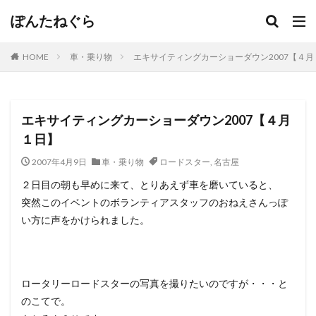
ぽんたねぐら
HOME
車・乗り物
エキサイティングカーショーダウン2007【４月
エキサイティングカーショーダウン2007【４月
１日】
2007年4月9日
車・乗り物
ロードスター
,
名古屋
２日目の朝も早めに来て、とりあえず車を磨いていると、
突然このイベントのボランティアスタッフのおねえさんっぽ
い方に声をかけられました。
ロータリーロードスターの写真を撮りたいのですが・・・と
のこてで。