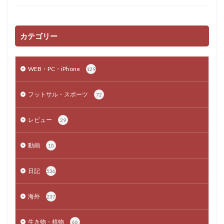
カテゴリー
WEB・PC・iPhone
129
フットサル・スポーツ
72
レビュー
29
動画
10
日記
536
海外
237
生き物・植物
66