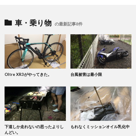
車・乗り物
の最新記事8件
Oltre XR3がやってきた。
台風被害は最小限
下道しか走れないの思ったよりし
もれなくミッションオイル乳化中
んどい。