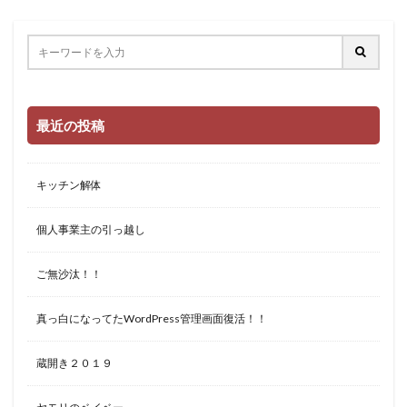
最近の投稿
キッチン解体
個人事業主の引っ越し
ご無沙汰！！
真っ白になってたWordPress管理画面復活！！
蔵開き２０１９