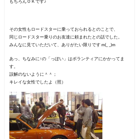
もちろんＯＫです♪
その女性もロードスターに乗っておられるとのことで、
同じロードスター乗りのお友達に頼まれたとの話でした。
みんなに見ていただいて、ありがたい限りです m(_ _)m
あっ、ちなみに↑の「っぽい」はボランティアにかかってま
す。
誤解のないように＾＾；
キレイな女性でしたよ（照）