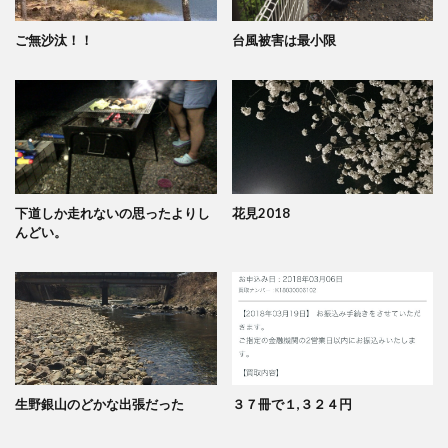
ご無沙汰！！
台風被害は最小限
下道しか走れないの思ったよりし
花見2018
んどい。
生野銀山のどかな出張だった
３７冊で１,３２４円