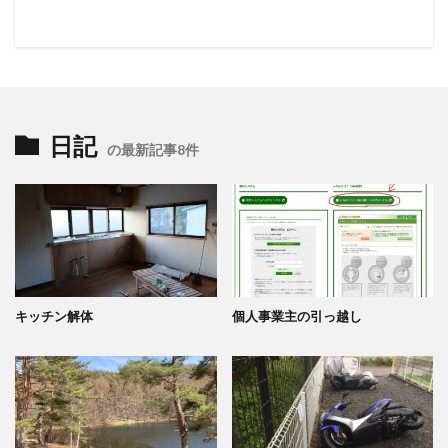
日記
の最新記事8件
キッチン解体
個人事業主の引っ越し