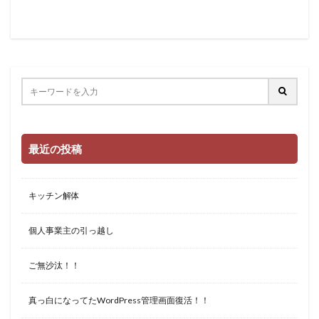
最近の投稿
キッチン解体
個人事業主の引っ越し
ご無沙汰！！
真っ白になってたWordPress管理画面復活！！