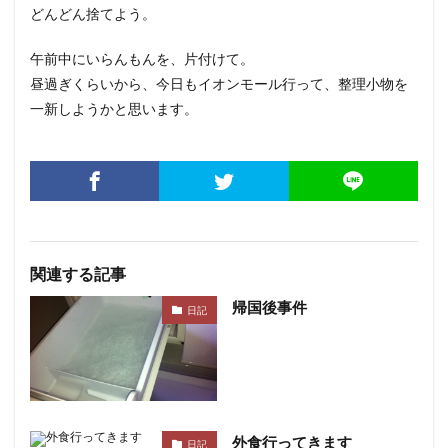
どんどん捨てよう。
午前中にいらんもんを、片付けて。
昼過ぎくらいから、今日もイオンモール行って、整理小物を
一新しようかと思います。
関連する記事
帰国後事件
日記
外食行ってきます
日記