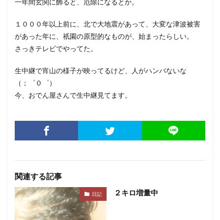
一年間玄関に飾ると、厄除になるとか。
１０００年以上前に、北で大地震があって、大変な津波被害
があった年に、祇園の原型的なものが、始まったらしい。
さっきテレビでやってた。
生中継で宵山の様子が映ってるけど、人がハンパないな
（；゜０゜）
今、おでん屋さんで生中継見てます。
関連する記事
２キロ増量中
日記