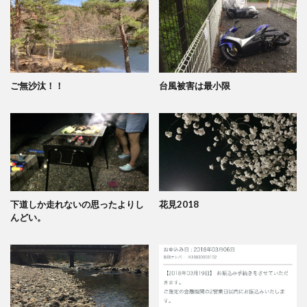
ご無沙汰！！
台風被害は最小限
下道しか走れないの思ったよりし
花見2018
んどい。