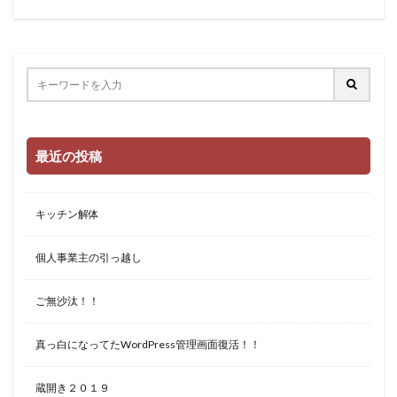
最近の投稿
キッチン解体
個人事業主の引っ越し
ご無沙汰！！
真っ白になってたWordPress管理画面復活！！
蔵開き２０１９