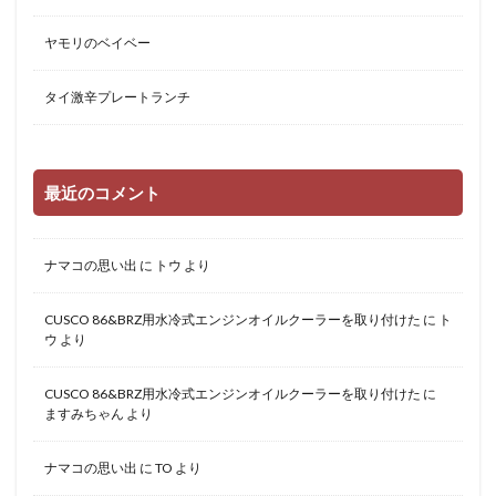
ヤモリのベイベー
タイ激辛プレートランチ
最近のコメント
ナマコの思い出
に
トウ
より
CUSCO 86&BRZ用水冷式エンジンオイルクーラーを取り付けた
に
ト
ウ
より
CUSCO 86&BRZ用水冷式エンジンオイルクーラーを取り付けた
に
ますみちゃん
より
ナマコの思い出
に
TO
より