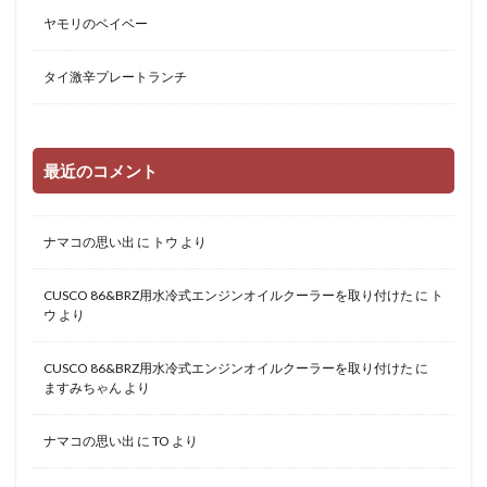
ヤモリのベイベー
タイ激辛プレートランチ
最近のコメント
ナマコの思い出
に
トウ
より
CUSCO 86&BRZ用水冷式エンジンオイルクーラーを取り付けた
に
ト
ウ
より
CUSCO 86&BRZ用水冷式エンジンオイルクーラーを取り付けた
に
ますみちゃん
より
ナマコの思い出
に
TO
より