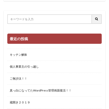
最近の投稿
キッチン解体
個人事業主の引っ越し
ご無沙汰！！
真っ白になってたWordPress管理画面復活！！
蔵開き２０１９