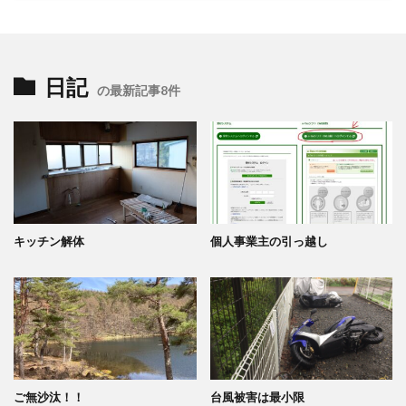
日記
の最新記事8件
キッチン解体
個人事業主の引っ越し
ご無沙汰！！
台風被害は最小限