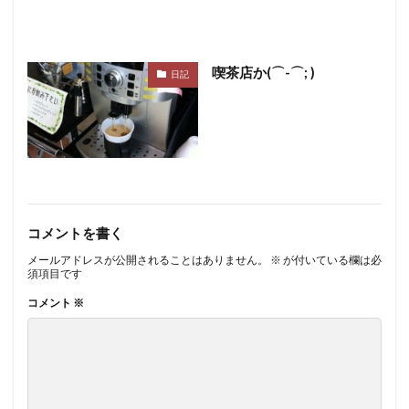
喫茶店か(⌒-⌒; )
日記
コメントを書く
メールアドレスが公開されることはありません。
※
が付いている欄は必
須項目です
コメント
※