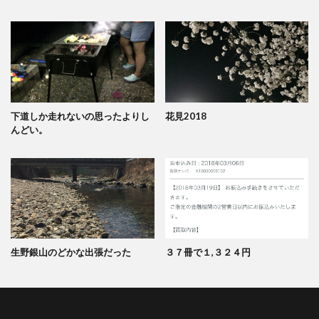
下道しか走れないの思ったよりし
花見2018
んどい。
生野銀山のどかな出張だった
３７冊で１,３２４円