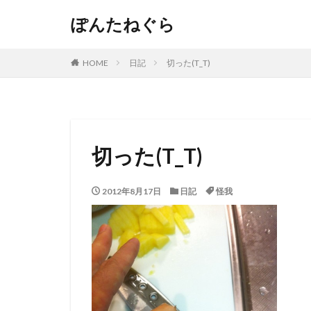
ぽんたねぐら
HOME
日記
切った(T_T)
切った(T_T)
2012年8月17日
日記
怪我