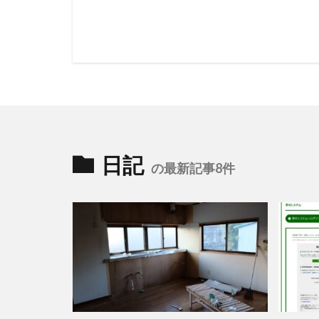
日記
の最新記事8件