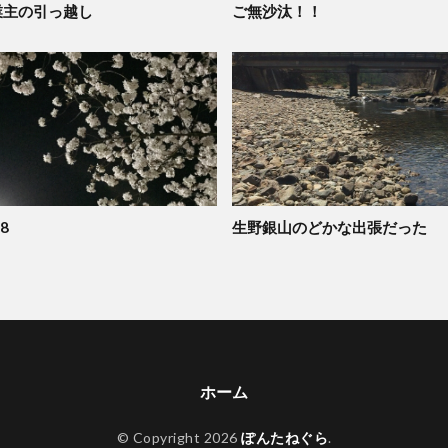
業主の引っ越し
ご無沙汰！！
8
生野銀山のどかな出張だった
ホーム
© Copyright 2026
ぽんたねぐら
.