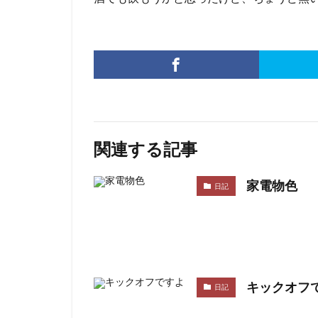
関連する記事
家電物色
日記
キックオフ
日記