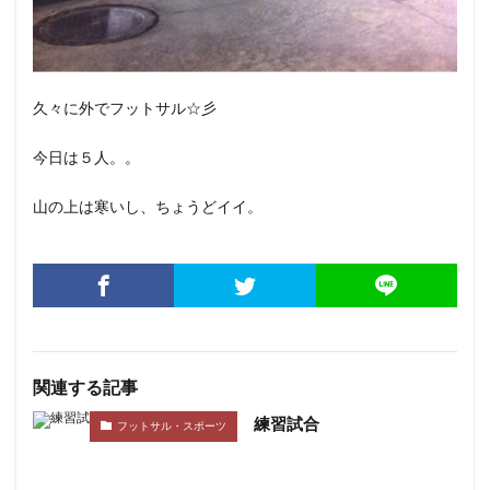
久々に外でフットサル☆彡
今日は５人。。
山の上は寒いし、ちょうどイイ。
関連する記事
練習試合
フットサル・スポーツ