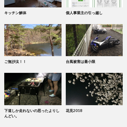
キッチン解体
個人事業主の引っ越し
ご無沙汰！！
台風被害は最小限
下道しか走れないの思ったよりし
花見2018
んどい。