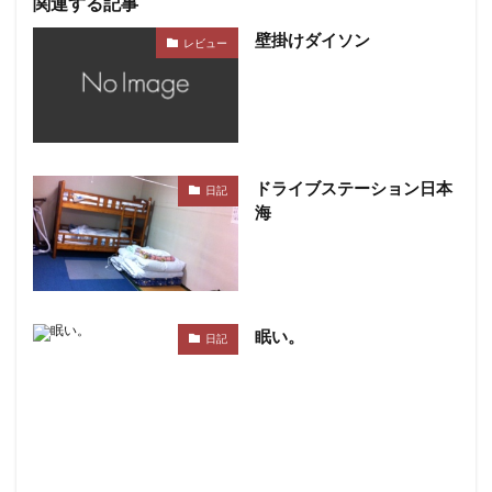
関連する記事
壁掛けダイソン
レビュー
ドライブステーション日本
日記
海
眠い。
日記