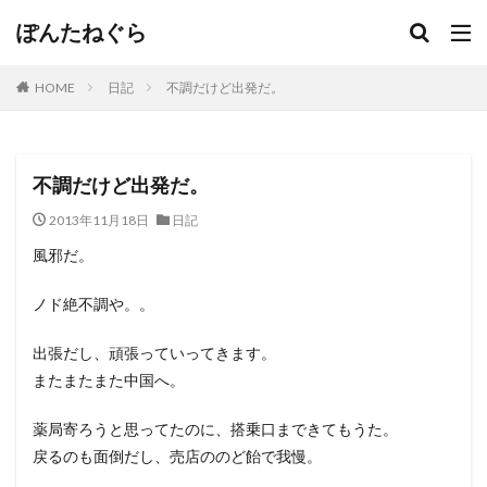
ぽんたねぐら
HOME
日記
不調だけど出発だ。
不調だけど出発だ。
2013年11月18日
日記
風邪だ。
ノド絶不調や。。
出張だし、頑張っていってきます。
またまたまた中国へ。
薬局寄ろうと思ってたのに、搭乗口まできてもうた。
戻るのも面倒だし、売店ののど飴で我慢。