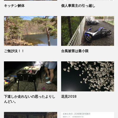
キッチン解体
個人事業主の引っ越し
ご無沙汰！！
台風被害は最小限
下道しか走れないの思ったよりし
花見2018
んどい。