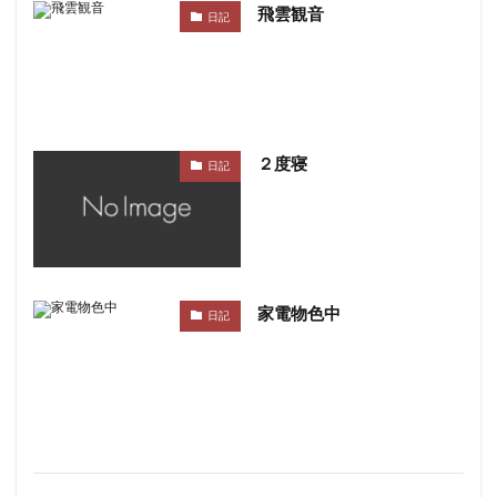
飛雲観音
日記
２度寝
日記
家電物色中
日記