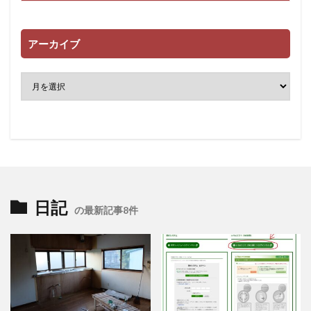
アーカイブ
日記
の最新記事8件