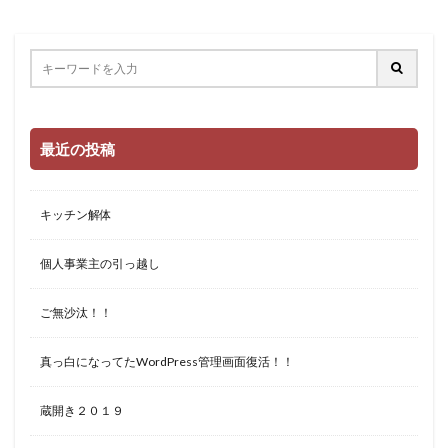
最近の投稿
キッチン解体
個人事業主の引っ越し
ご無沙汰！！
真っ白になってたWordPress管理画面復活！！
蔵開き２０１９