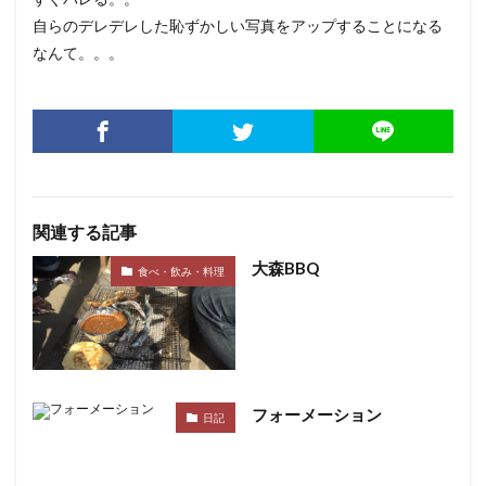
自らのデレデレした恥ずかしい写真をアップすることになる
なんて。。。
関連する記事
大森BBQ
食べ・飲み・料理
フォーメーション
日記