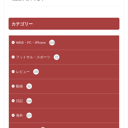
カテゴリー
WEB・PC・iPhone
129
フットサル・スポーツ
72
レビュー
29
動画
10
日記
536
海外
237