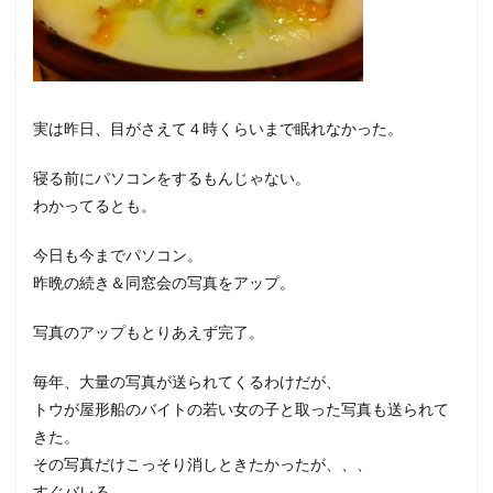
実は昨日、目がさえて４時くらいまで眠れなかった。
寝る前にパソコンをするもんじゃない。
わかってるとも。
今日も今までパソコン。
昨晩の続き＆同窓会の写真をアップ。
写真のアップもとりあえず完了。
毎年、大量の写真が送られてくるわけだが、
トウが屋形船のバイトの若い女の子と取った写真も送られて
きた。
その写真だけこっそり消しときたかったが、、、
すぐバレる。。