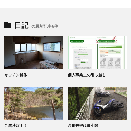
日記
の最新記事8件
キッチン解体
個人事業主の引っ越し
ご無沙汰！！
台風被害は最小限