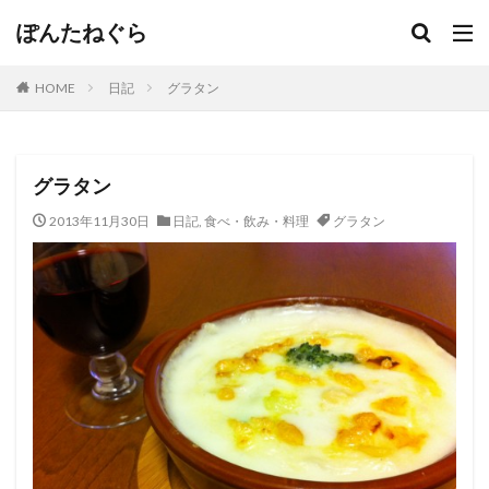
ぽんたねぐら
HOME
日記
グラタン
グラタン
2013年11月30日
日記
,
食べ・飲み・料理
グラタン