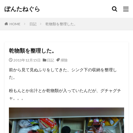
ぽんたねぐら
HOME
日記
乾物類を整理した。
乾物類を整理した。
2013年12月15日
日記
掃除
前から見て見ぬふりをしてきた、シンク下の収納を整理し
た。
粉もんとか出汁とか乾物類が入っていたんだが、グチャグチ
ャ。。。