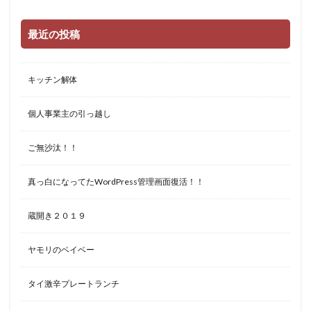
最近の投稿
キッチン解体
個人事業主の引っ越し
ご無沙汰！！
真っ白になってたWordPress管理画面復活！！
蔵開き２０１９
ヤモリのベイベー
タイ激辛プレートランチ