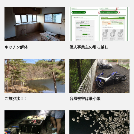
キッチン解体
個人事業主の引っ越し
ご無沙汰！！
台風被害は最小限