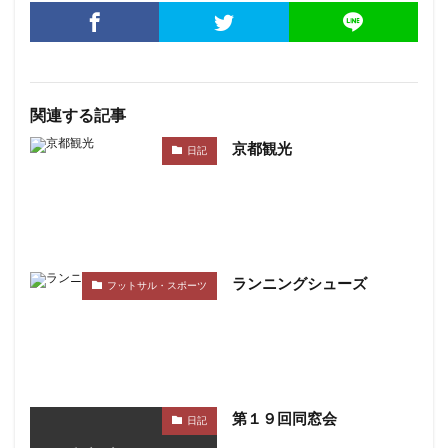
関連する記事
京都観光
日記
ランニングシューズ
フットサル・スポーツ
第１９回同窓会
日記