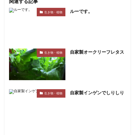
関連する記事
ルーです。
生き物・植物
自家製オークリーフレタス
生き物・植物
自家製インゲンでしりしり
生き物・植物