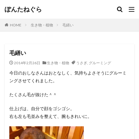
ぽんたねぐら
HOME
生き物・植物
毛繕い
毛繕い
2014年2月26日
生き物・植物
うさぎ
,
グルーミング
今日のおしなさんはおとなしく、気持ちよさそうにグルーミ
ングさせてくれました。
たくさん毛が抜けた＾＾
仕上げは、自分で顔をゴシゴシ。
右も左も毛並みを整えて、腕もきれいに。