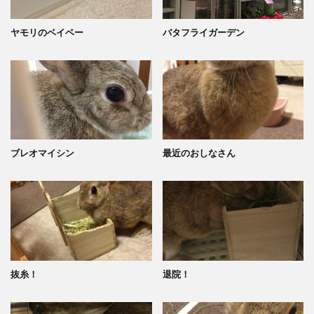
ヤモリのベイベー
バタフライガーデン
ブレオマイシン
最近のおしなさん
抜糸！
退院！