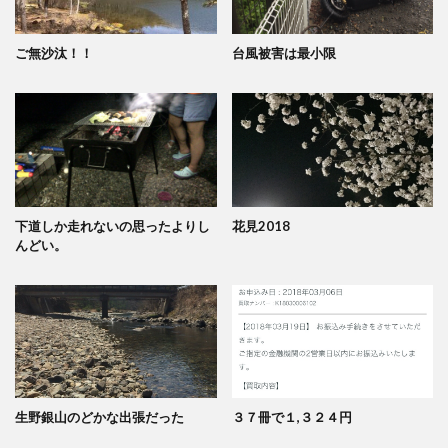
ご無沙汰！！
台風被害は最小限
下道しか走れないの思ったよりし
花見2018
んどい。
生野銀山のどかな出張だった
３７冊で１,３２４円