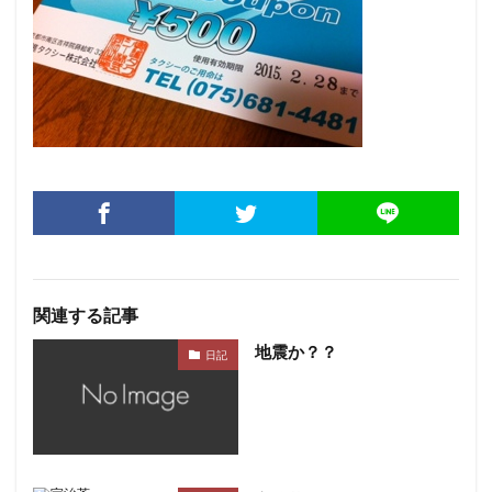
関連する記事
地震か？？
日記