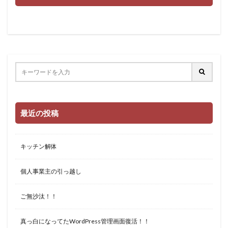
最近の投稿
キッチン解体
個人事業主の引っ越し
ご無沙汰！！
真っ白になってたWordPress管理画面復活！！