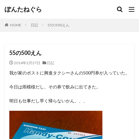
ぽんたねぐら
HOME
日記
55の500えん
55の500えん
2014年2月27日
日記
我が家のポストに興進タクシーさんの500円券が入っていた。
今日は雨模様だし、その券で飲みに出てきた。
明日も仕事だし早く帰らないかん、、、