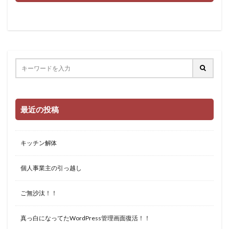
最近の投稿
キッチン解体
個人事業主の引っ越し
ご無沙汰！！
真っ白になってたWordPress管理画面復活！！