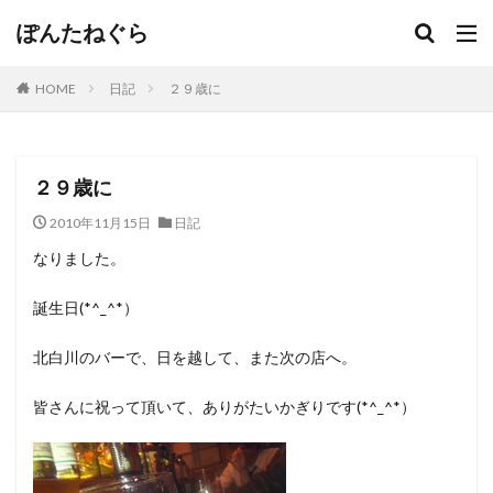
ぽんたねぐら
HOME
日記
２９歳に
２９歳に
2010年11月15日
日記
なりました。
誕生日(*^_^*）
北白川のバーで、日を越して、また次の店へ。
皆さんに祝って頂いて、ありがたいかぎりです(*^_^*）