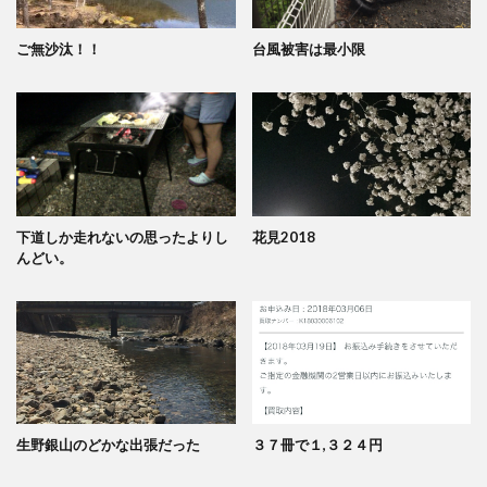
ご無沙汰！！
台風被害は最小限
下道しか走れないの思ったよりし
花見2018
んどい。
生野銀山のどかな出張だった
３７冊で１,３２４円