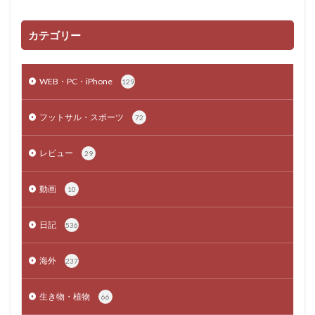
カテゴリー
WEB・PC・iPhone
129
フットサル・スポーツ
72
レビュー
29
動画
10
日記
536
海外
237
生き物・植物
66