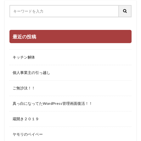
最近の投稿
キッチン解体
個人事業主の引っ越し
ご無沙汰！！
真っ白になってたWordPress管理画面復活！！
蔵開き２０１９
ヤモリのベイベー