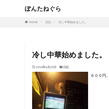
ぽんたねぐら
HOME
日記
冷し中華始めました。
冷し中華始めました。
2010年6月29日
日記
６００円