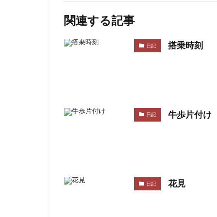
関連する記事
搭乗時刻
日記
牛歩片付け
日記
花見
日記