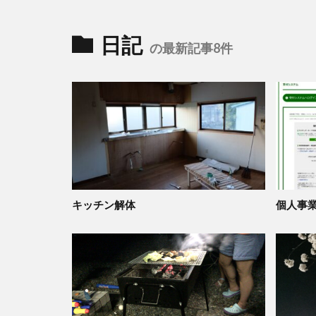
日記
の最新記事8件
キッチン解体
個人事