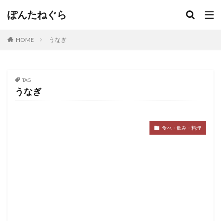
ぽんたねぐら
HOME
うなぎ
TAG
うなぎ
食べ・飲み・料理