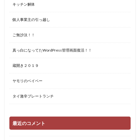
キッチン解体
個人事業主の引っ越し
ご無沙汰！！
真っ白になってたWordPress管理画面復活！！
蔵開き２０１９
ヤモリのベイベー
タイ激辛プレートランチ
最近のコメント