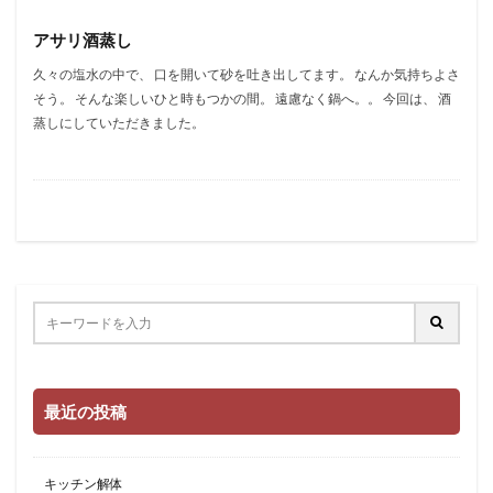
アサリ酒蒸し
久々の塩水の中で、 口を開いて砂を吐き出してます。 なんか気持ちよさ
そう。 そんな楽しいひと時もつかの間。 遠慮なく鍋へ。。 今回は、 酒
蒸しにしていただきました。
最近の投稿
キッチン解体