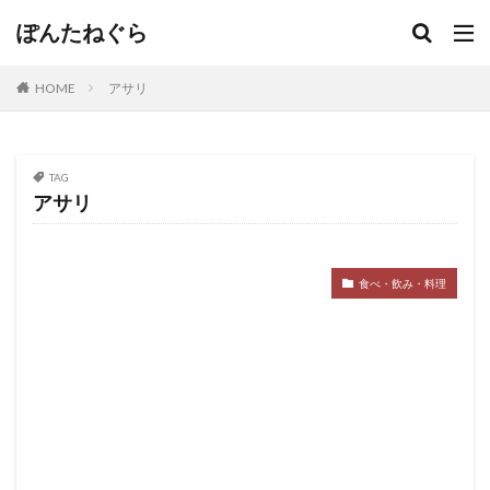
ぽんたねぐら
HOME
アサリ
TAG
アサリ
食べ・飲み・料理