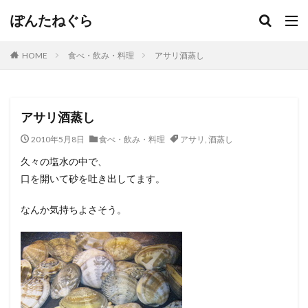
ぽんたねぐら
HOME
食べ・飲み・料理
アサリ酒蒸し
アサリ酒蒸し
2010年5月8日
食べ・飲み・料理
アサリ
,
酒蒸し
久々の塩水の中で、
口を開いて砂を吐き出してます。
なんか気持ちよさそう。