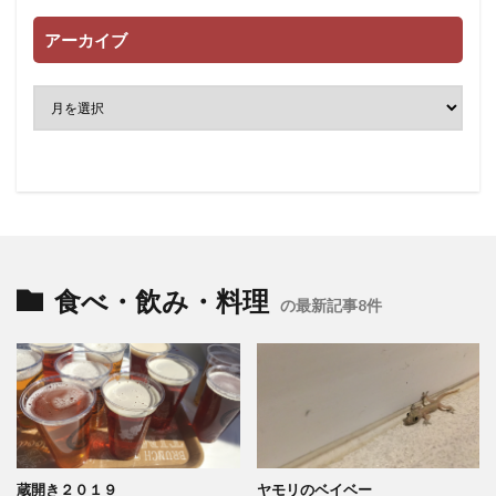
アーカイブ
食べ・飲み・料理
の最新記事8件
蔵開き２０１９
ヤモリのベイベー