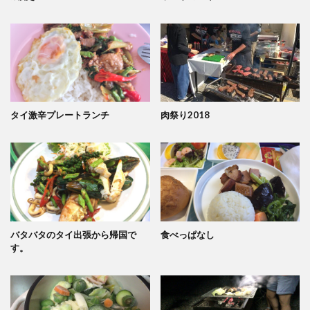
タイ激辛プレートランチ
肉祭り2018
バタバタのタイ出張から帰国で
食べっぱなし
す。