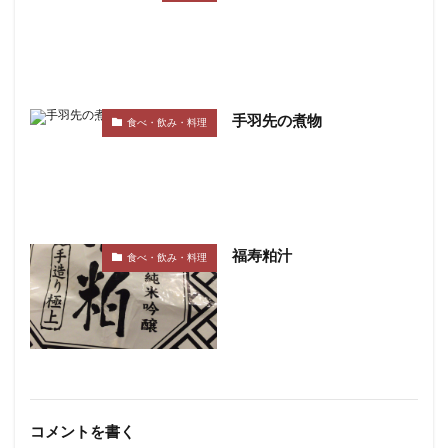
手羽先の煮物
食べ・飲み・料理
福寿粕汁
食べ・飲み・料理
コメントを書く