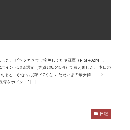
た。 ビックカメラで物色してた冷蔵庫（R-SF48ZM）、
のポイント20％還元（実質108,640円）で買えました。 本日の
ことを考えると、かなりお買い得やなｖ ただいまの最安値 ⇒
をポイント5 […]
日記