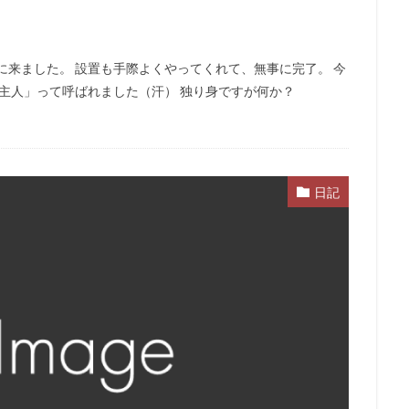
に来ました。 設置も手際よくやってくれて、無事に完了。 今
ご主人」って呼ばれました（汗） 独り身ですが何か？
日記