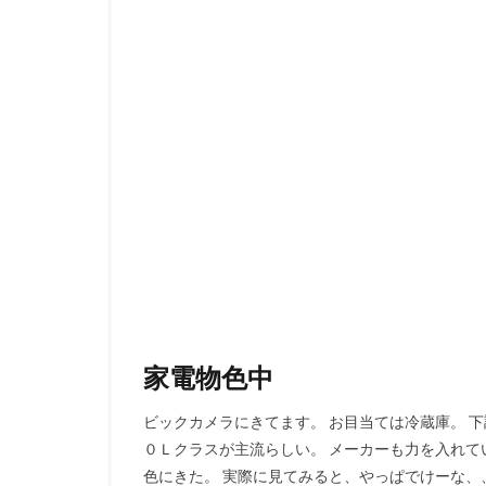
家電物色中
ビックカメラにきてます。 お目当ては冷蔵庫。 
０Ｌクラスが主流らしい。 メーカーも力を入れて
色にきた。 実際に見てみると、やっぱでけーな、