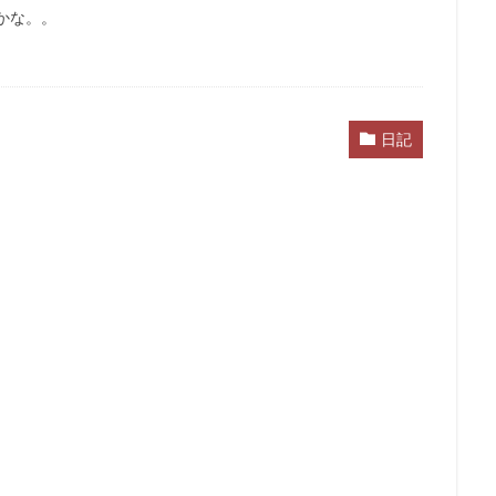
かな。。
日記