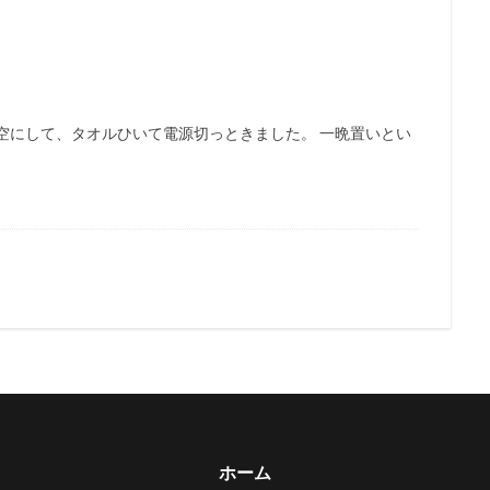
空にして、タオルひいて電源切っときました。 一晩置いとい
ホーム