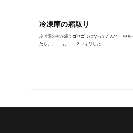
冷凍庫の霜取り
冷凍庫の中が霜でゴリゴリになってたんで、 中を
たら、、、 お～！ スッキリした！