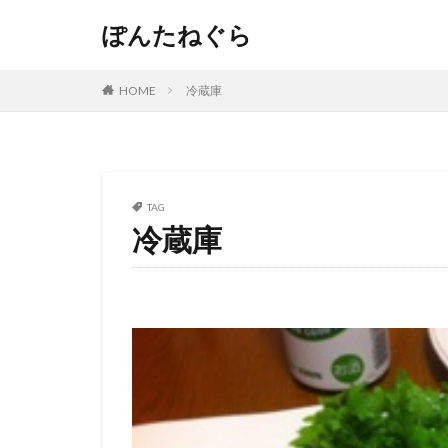
ぽんたねぐら
HOME
冷蔵庫
TAG
冷蔵庫