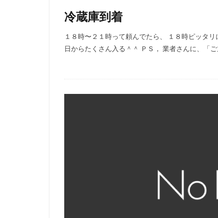
冷蔵庫到着
１８時〜２１時って頼んでたら、 １８時ピッタリ
日からたくさん入る＾＾ ＰＳ， 業者さんに、「