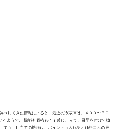
下調べしてきた情報によると、最近の冷蔵庫は、４００〜５０
いるようで、 機能も価格もイイ感じ。 んで、目星を付けて物
、 でも、目当ての機種は、ポイントも入れると価格コムの最