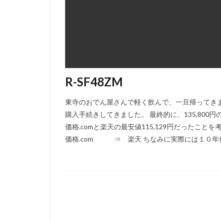
R-SF48ZM
東寺のおでん屋さんで軽く飲んで、一旦帰ってきまし
購入手続きしてきました。 最終的に、135,800円
価格.comと楽天の最安値115,129円だった
価格.com ⇒ 楽天 ちなみに実際には１０年保障