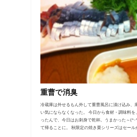
重曹で消臭
冷蔵庫は外せるもん外して重曹風呂に漬け込み、
い気にならなくなった。 今日から食材・調味料を
ったんで、今日はお刺身で乾杯。うまかった～(^-
て帰ることに。 秋限定の焼き栗シリーズはセールか