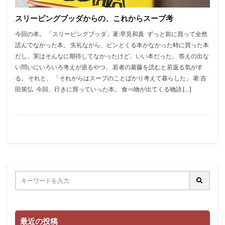
スリーピングブッダからの、これからスープ考
今回の本。 「スリーピングブッダ」著:早見和真 ずっと前に買って全然
読んでなかった本。 失礼ながら、ピンとくる本がなかった時に買った本
だし、実はそんなに期待してなかったけど、いい本だった。 答えの出な
い問いにいろいろ考えが巡るやつ。 若者の葛藤を読むと若返る気がす
る。 それと、 「それからはスープのことばかり考えて暮らした」 著:吉
田篤弘 今回、行きに買っていった本。 食べ物が出てくる物語 […]
最近の投稿