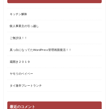
キッチン解体
個人事業主の引っ越し
ご無沙汰！！
真っ白になってたWordPress管理画面復活！！
蔵開き２０１９
ヤモリのベイベー
タイ激辛プレートランチ
最近のコメント