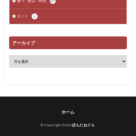
食べ・飲み・料理
557
ＤＩＹ
1
アーカイブ
ホーム
© Copyright 2026
ぽんたねぐら
.