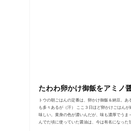
たわわ卵かけ御飯をアミノ
トウの朝ごはんの定番は、卵かけ御飯＆納豆。あ
も多々あるが（汗） ここ３日ほど卵かけごはんが
味しい。黄身の色が濃いんだが、味も濃厚でうま～
んでた頃に使っていた醤油は、今は有名になった甘い