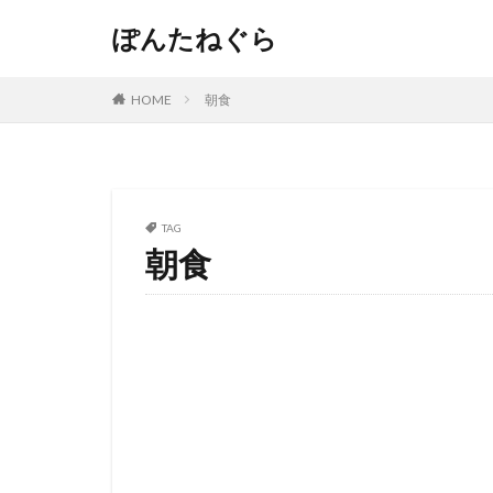
ぽんたねぐら
HOME
朝食
TAG
朝食