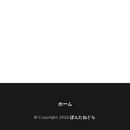
ホーム
© Copyright 2026
ぽんたねぐら
.