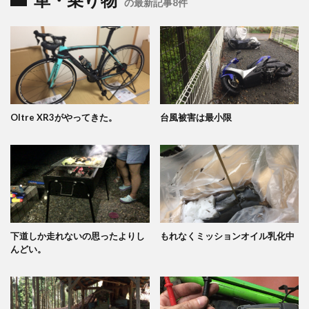
の最新記事8件
Oltre XR3がやってきた。
台風被害は最小限
下道しか走れないの思ったよりし
もれなくミッションオイル乳化中
んどい。