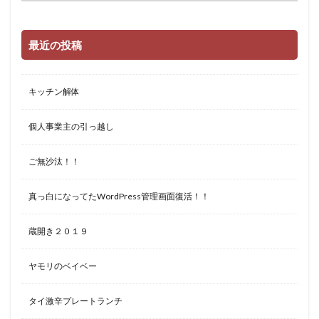
最近の投稿
キッチン解体
個人事業主の引っ越し
ご無沙汰！！
真っ白になってたWordPress管理画面復活！！
蔵開き２０１９
ヤモリのベイベー
タイ激辛プレートランチ