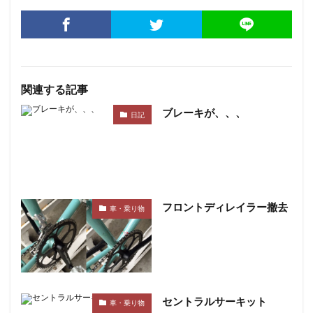
関連する記事
ブレーキが、、、
日記
フロントディレイラー撤去
車・乗り物
セントラルサーキット
車・乗り物