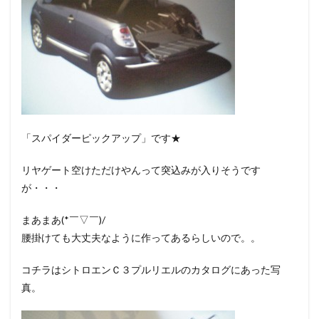
「スパイダーピックアップ」です★
リヤゲート空けただけやんって突込みが入りそうです
が・・・
まあまあ(*￣▽￣)/
腰掛けても大丈夫なように作ってあるらしいので。。
コチラはシトロエンＣ３プルリエルのカタログにあった写
真。