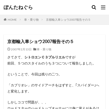
ぽんたねぐら
HOME
車・乗り物
京都輸入車ショウ2007報告その５
京都輸入車ショウ2007報告その５
2007年2月13日
車・乗り物
さてさて、
シトロエンＣ３プルリエル
ですが
前回、５つのスタイルのうち３つについて報告しました。
ということで、今回は残りの二つ。
「カブリオレ」のサイドアーチをはずすと、｢スパイダー｣へ
と変化します。
しかしココで問題が、、、
ロードスターのハードトップオーナーには身に覚えがあるは