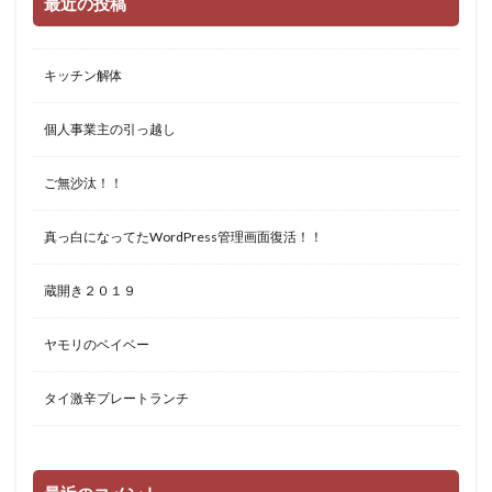
最近の投稿
キッチン解体
個人事業主の引っ越し
ご無沙汰！！
真っ白になってたWordPress管理画面復活！！
蔵開き２０１９
ヤモリのベイベー
タイ激辛プレートランチ