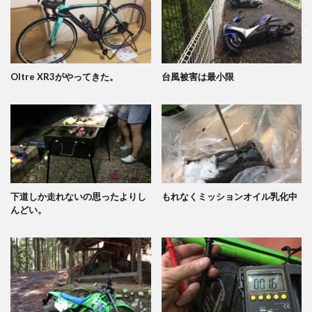
Oltre XR3がやってきた。
台風被害は最小限
下道しか走れないの思ったよりし
もれなくミッションオイル乳化中
んどい。