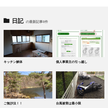
日記
の最新記事8件
キッチン解体
個人事業主の引っ越し
ご無沙汰！！
台風被害は最小限