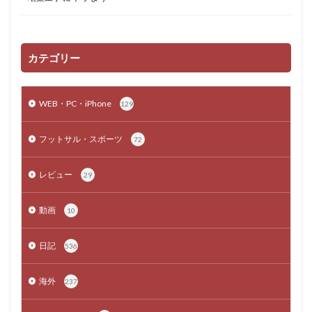
カテゴリー
WEB・PC・iPhone
129
フットサル・スポーツ
72
レビュー
29
動画
10
日記
536
海外
237