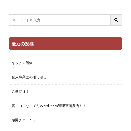
最近の投稿
キッチン解体
個人事業主の引っ越し
ご無沙汰！！
真っ白になってたWordPress管理画面復活！！
蔵開き２０１９