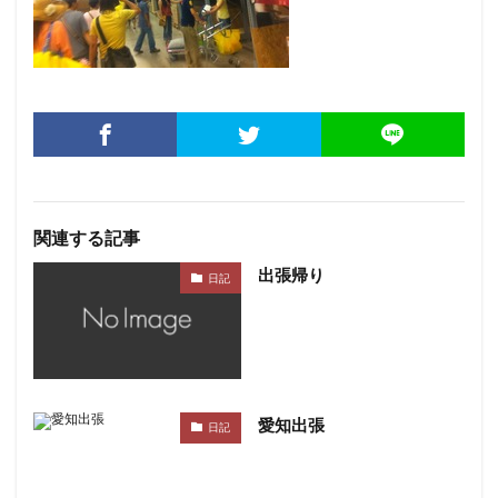
関連する記事
出張帰り
日記
愛知出張
日記