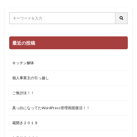
最近の投稿
キッチン解体
個人事業主の引っ越し
ご無沙汰！！
真っ白になってたWordPress管理画面復活！！
蔵開き２０１９