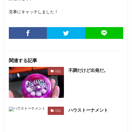
見事にキャッチしました！
関連する記事
不調だけど出発だ。
日記
ハウストーナメント
日記