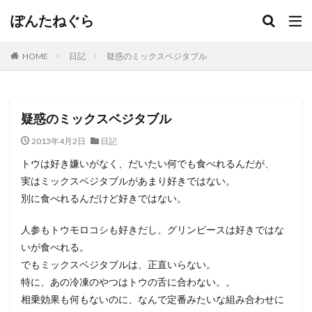
ぽんたねぐら
HOME
日記
疑惑のミックスベジタブル
疑惑のミックスベジタブル
2013年4月2日
日記
トウは好き嫌いがなく、だいたい何でも食べれるんだが、
実はミックスベジタブルがあまり好きではない。
別に食べれるんだけど好きではない。
人参もトウモロコシも好きだし、グリンピースは好きではな
いが食べれる。
でもミックスベジタブルは、正直いらない。
特に、あの冷凍のやつはトウの舌に合わない。。
相乗効果も何もないのに、なんで定番みたいな組み合わせに