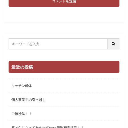
最近の投稿
キッチン解体
個人事業主の引っ越し
ご無沙汰！！
真っ白になってたWordPress管理画面復活！！