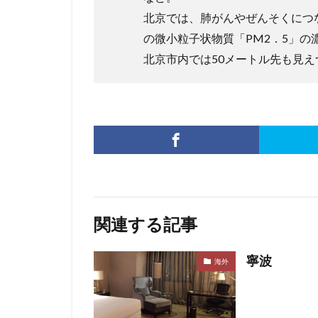
北京では、肺がんやぜんそくにつ
の微小粒子状物質「PM2．5」の
北京市内では50メートル先も見
関連する記事
寧波
海外