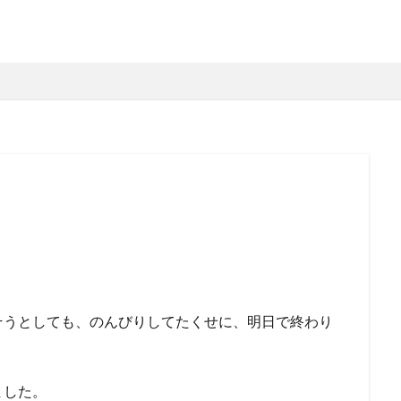
そうとしても、のんびりしてたくせに、明日で終わり
ました。