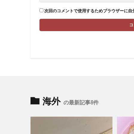
次回のコメントで使用するためブラウザーに自
海外
の最新記事8件