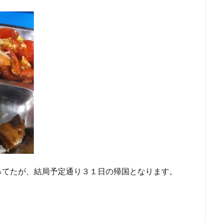
ってたが、結局予定通り３１日の帰国となります。