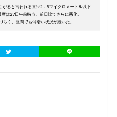
ながると言われる直径2．5マイクロメートル以下
濃度は29日午前時点、前日比でさらに悪化。
えづらく、昼間でも薄暗い状況が続いた。