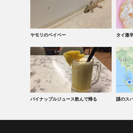
ヤモリのベイベー
タイ激
パイナップルジュース飲んで帰る
謎のス