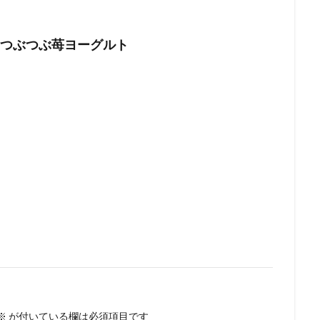
aidつぶつぶ苺ヨーグルト
※
が付いている欄は必須項目です