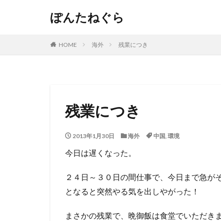
ぽんたねぐら
HOME
海外
残業につき
残業につき
2013年1月30日
海外
中国
,
環境
今日は遅くなった。
２４日～３０日の間仕事で、今日まで急が
となると突然やる気を出しやがった！
まさかの残業で、晩御飯は食堂でいただき