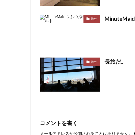
MinuteM
海外
長旅だ。
海外
コメントを書く
メールアドレスが公開されることはありません。