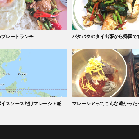
辛プレートランチ
バタバタのタイ出張から帰国で
パイスソースだけマレーシア感
マレーシアってこんな遠かった