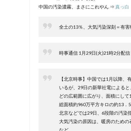
中国の汚染濃霧、まさにこれやん ⇒
真っ白
全土の13％、大気汚染深刻＝有
時事通信 1月29日(火)21時2分配信
【北京時事】中国では1月以降、
いるが、29日の新華社電による
どの広範囲に広がり、面積にして1
総面積約960万平方キロの約13
北京などでは29日、6段階の汚
大気汚染の原因は、暖房のための
など。