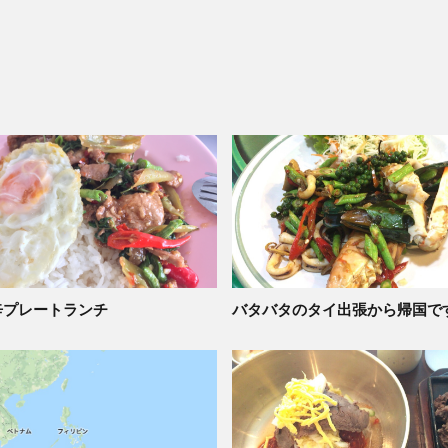
辛プレートランチ
バタバタのタイ出張から帰国で