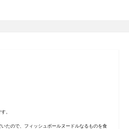
、
です。
空いたので、フィッシュボールヌードルなるものを食