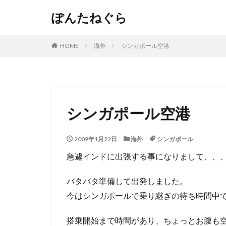
ぽんたねぐら
HOME
海外
シンガポール空港
シンガポール空港
2009年1月22日
海外
シンガポール
急遽インドに出張する事になりまして、、
バタバタ準備して出発しました。
今はシンガポールで乗り継ぎの待ち時間中
搭乗開始まで時間があり、ちょっとお腹も