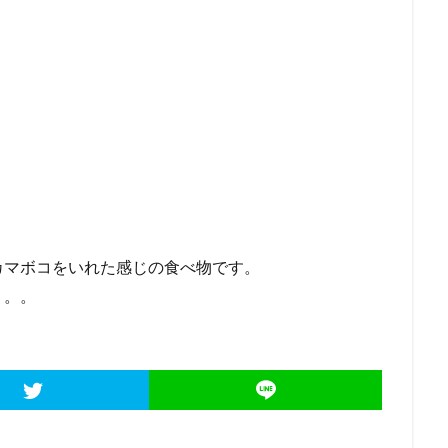
カマボコをいれた感じの食べ物です。
。。。