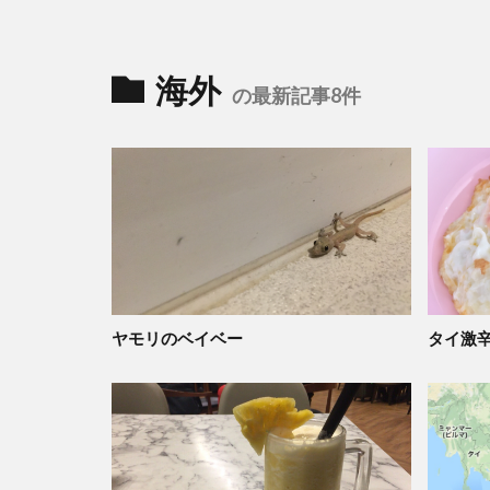
海外
の最新記事8件
ヤモリのベイベー
タイ激