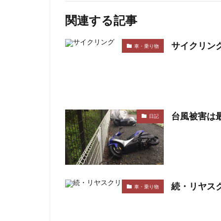
関連する記事
サイクリン
車・乗り物
台風被害は
日記
続・リヤス
車・乗り物