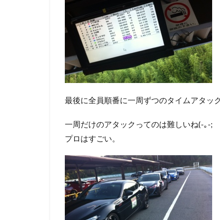
最後に全員順番に一周ずつのタイムアタッ
一周だけのアタックってのは難しいね(-｡-;
プロはすごい。