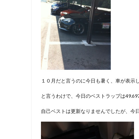
１０月だと言うのに今日も暑く、車が表示
と言うわけで、今日のベストラップは49.69
自己ベストは更新なりませんでしたが、今