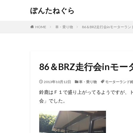
ぽんたねぐら
HOME
車・乗り物
86＆BRZ走行会inモーターラン
86＆BRZ走行会inモ
2013年10月12日
車・乗り物
モーターランド
鈴鹿はＦ１で盛り上がってるようですが、
会」でした。