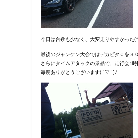
今日は台数も少なく、大変走りやすかった(^-
最後のジャンケン大会ではデカビタＣを３
さらにタイムアタックの景品で、走行会1時
毎度ありがとうございます( ´ ▽ ` )ﾉ