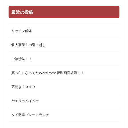
最近の投稿
キッチン解体
個人事業主の引っ越し
ご無沙汰！！
真っ白になってたWordPress管理画面復活！！
蔵開き２０１９
ヤモリのベイベー
タイ激辛プレートランチ