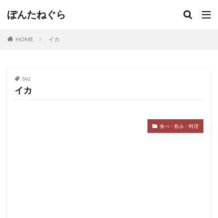
ぽんたねぐら
HOME
イカ
TAG
イカ
食べ・飲み・料理