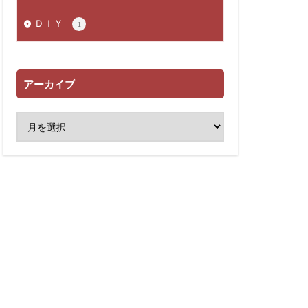
ＤＩＹ
1
アーカイブ