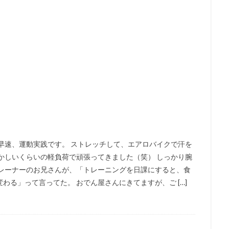
早速、運動実践です。 ストレッチして、エアロバイクで汗を
かしいくらいの軽負荷で頑張ってきました（笑） しっかり腕
トレーナーのお兄さんが、「トレーニングを日課にすると、食
る」って言ってた。 おでん屋さんにきてますが、ご […]