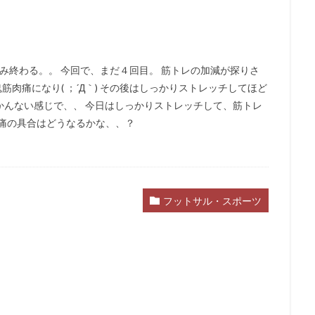
飲み終わる。。 今回で、まだ４回目。 筋トレの加減が探りさ
筋肉痛になり( ；´Д｀) その後はしっかりストレッチしてほど
かんない感じで、、 今日はしっかりストレッチして、筋トレ
筋肉痛の具合はどうなるかな、、？
フットサル・スポーツ