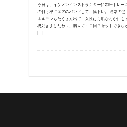
今日は、イケメンインストラクターに加圧トレー
の付け根にエアのバンドして、筋トレ。 通常の
ホルモンもたくさん出て、女性はお肌なんかにも
構効きましたね～。腕立て１０回３セットできな
[…]