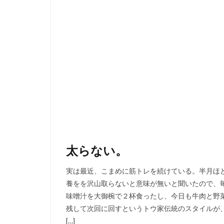
太らない。
実は最近、こまめに筋トレを続けている。半月ほ
養をを沢山取らないと意味が無いと聞いたので、
味噌汁を大御椀で２杯食ったし、今日も牛肉と野
残して次回に回すというトウ家伝統のスタイルが
[…]