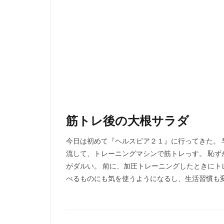
筋トレ後の大根サラダ
今日は初めて『ヘルスピア２１』に行ってきた。 
流して、トレーニングマシンで筋トレっす。 恥ず
がダルい。 前に、加圧トレーニングしたときに
べるものにも気を使うようになるし、生活習慣も変わ