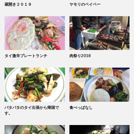
蔵開き２０１９
ヤモリのベイベー
タイ激辛プレートランチ
肉祭り2018
バタバタのタイ出張から帰国で
食べっぱなし
す。