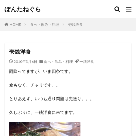
ぽんたねぐら
HOME
食べ・飲み・料理
壱銭洋食
壱銭洋食
2010年3月6日
食べ・飲み・料理
一銭洋食
雨降ってますが、いま四条です。
傘もなく、チャリです。。
とりあえず、いつも通り問題は先送り。。。
久しぶりに、一銭洋食に来てます。