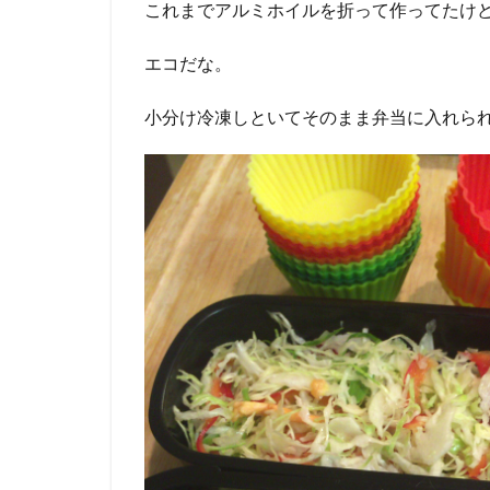
これまでアルミホイルを折って作ってたけ
エコだな。
小分け冷凍しといてそのまま弁当に入れら