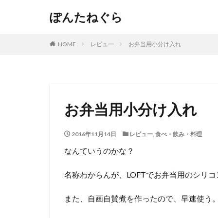
ぽんたねぐら
HOME
レビュー
お弁当用小分け入れ
お弁当用小分け入れ
2016年11月14日
レビュー
,
食べ・飲み・料理
なんていうのかな？
名称わからんが、LOFTでお弁当用のシリ
また、自画自賛煮を作ったので、早速使う