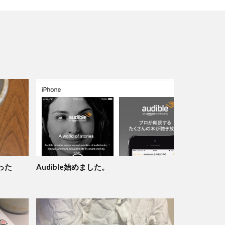
った
Audible始めました。