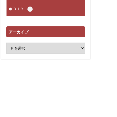
ＤＩＹ
1
アーカイブ