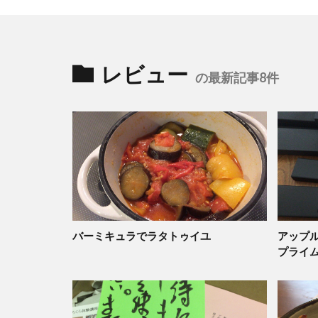
レビュー
の最新記事8件
バーミキュラでラタトゥイユ
アップル
プライ