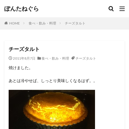
ぽんたねぐら
HOME
食べ・飲み・料理
チーズタルト
チーズタルト
2011年8月7日
食べ・飲み・料理
チーズタルト
焼けました。
あとは冷やせば、しっとり美味しくなるはず。。