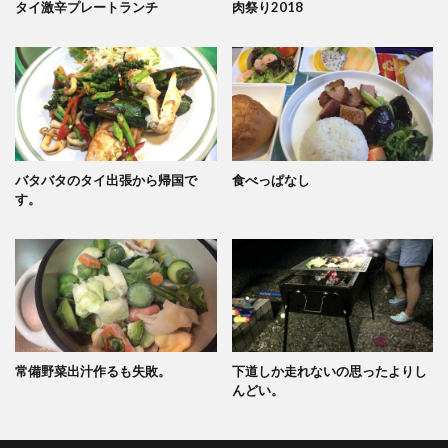
タイ激辛プレートランチ
肉祭り2018
バタバタのタイ出張から帰国で
食べっぱなし
す。
常備野菜出汁作るも失敗。
下道しか走れないの思ったよりし
んどい。