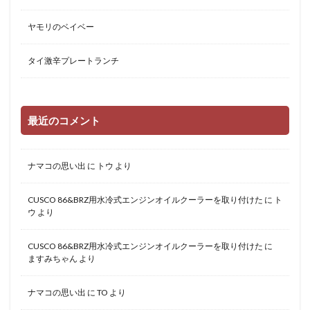
ヤモリのベイベー
タイ激辛プレートランチ
最近のコメント
ナマコの思い出
に
トウ
より
CUSCO 86&BRZ用水冷式エンジンオイルクーラーを取り付けた
に
ト
ウ
より
CUSCO 86&BRZ用水冷式エンジンオイルクーラーを取り付けた
に
ますみちゃん
より
ナマコの思い出
に
TO
より