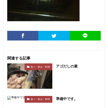
関連する記事
アゴだしの素
食べ・飲み・料理
準備中です。
食べ・飲み・料理