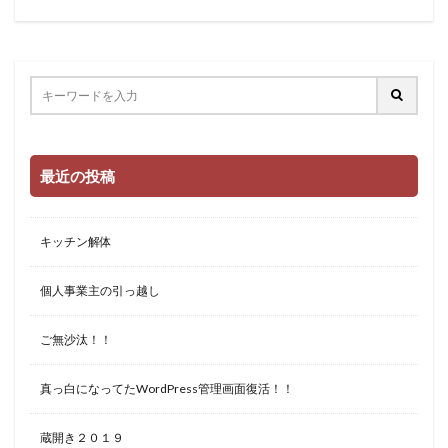
最近の投稿
キッチン解体
個人事業主の引っ越し
ご無沙汰！！
真っ白になってたWordPress管理画面復活！！
蔵開き２０１９